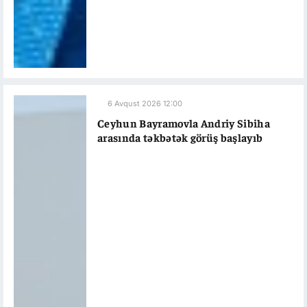
6 Avqust 2026 12:00
Ceyhun Bayramovla Andriy Sibiha
arasında təkbətək görüş başlayıb