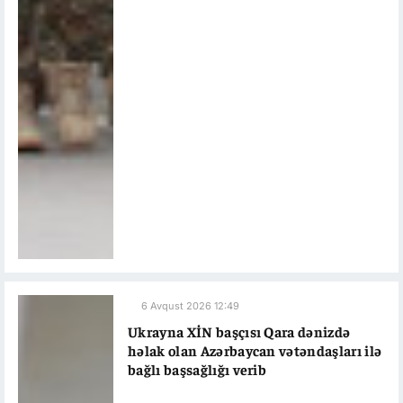
6 Avqust 2026 12:49
Ukrayna XİN başçısı Qara dənizdə
həlak olan Azərbaycan vətəndaşları ilə
bağlı başsağlığı verib