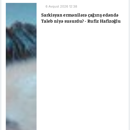
6 Avqust 2026 12:38
Sarkisyan ermənilərə çağırış edəndə
Taleb niyə susurdu? - Rufiz Hafizoğlu