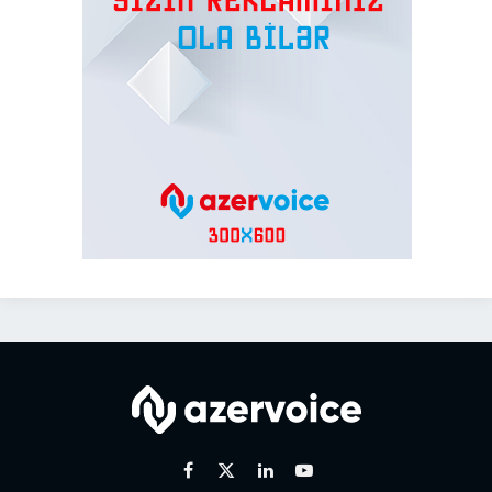
Facebook
X
Linkedin
Youtube