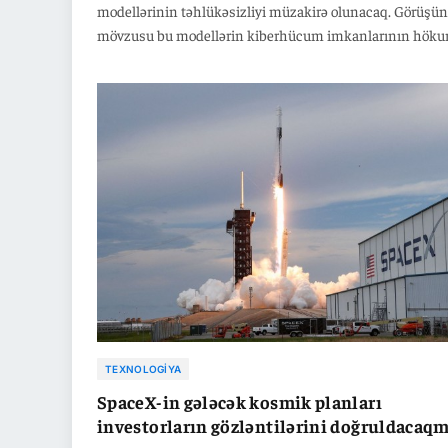
modellərinin təhlükəsizliyi müzakirə olunacaq. Görüşün
mövzusu bu modellərin kiberhücum imkanlarının hök
tərəfindən könüllü əsasda sınaqdan keçirilməsidir. Ope
Anthropic-in son təhlükəsizlik insidentləri ABŞ-da
narahatlıqları artırıb. Beş demokrat senator isə bu testlə
qanunla məcburi hala gətirilməsinə çağırış edib. Onlar 
nin Çinlə texnoloji rəqabətdə balanslı tənzimləmə siyasə
yürütməsinin vacibliyini vurğulayıblar.
TEXNOLOGIYA
SpaceX-in gələcək kosmik planları
investorların gözləntilərini doğruldacaqm