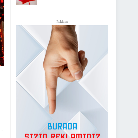
n
Reklam
in