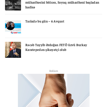
müharibəsini bitirən, Soyuq müharibəni başladan
hadisə
Tarixdə bu gün – 6 Avqust
Rəcəb Tayyib Ərdoğan FETÖ üzvü Burkay
Karatepedən şikayətçi olub
Reklam