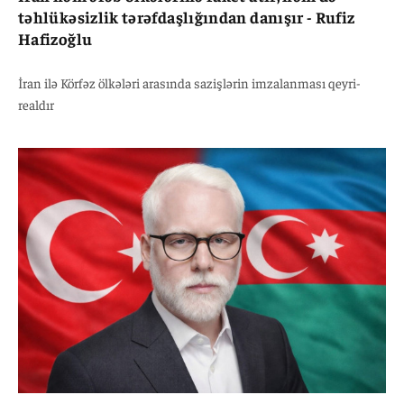
təhlükəsizlik tərəfdaşlığından danışır - Rufiz
Hafizoğlu
İran ilə Körfəz ölkələri arasında sazişlərin imzalanması qeyri-
realdır