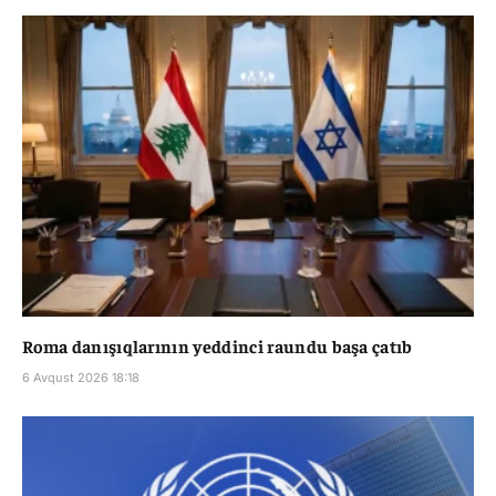
Roma danışıqlarının yeddinci raundu başa çatıb
6 Avqust 2026 18:18