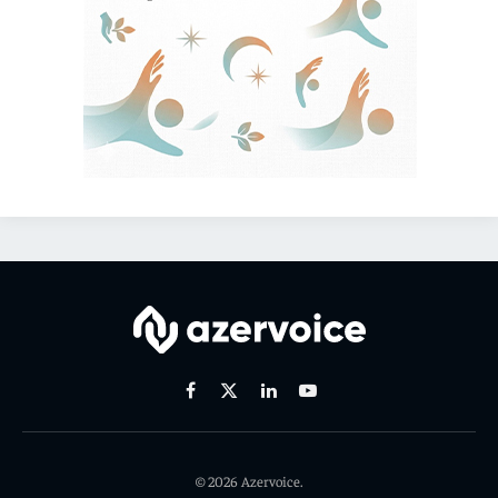
Facebook
X
Linkedin
Youtube
(Twitter)
© 2026 Azervoice.