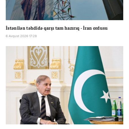
İstənilən təhdidə qarşı tam hazırıq - İran ordusu
6 Avqust 2026 17:28