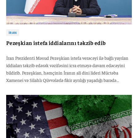
İRAN
Pezeşkian istefa iddialarını təkzib edib
İran Prezidenti Məsud Pezeşkian istefa verəcəyi ilə bağlı yayılan
iddiaları təkzib edərək vəzifəsini icra etməyə davam edəcəyini
bildirib. Pezeşkian, həmçinin İranın ali dini lideri Müctəba
Xamenei və Silahlı Qüvvələrlə fikir ayrılığı yaşadığı barədə
iddiaları da rədd edib. Məlumata görə, Pezeşkianın xalqa
videomüraciəti dörd hissə şəklində yayımlanacaq.