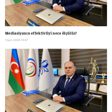
Mediasiyanın effektivliyi necə ölçülür?
1 İyun 2026 10:47