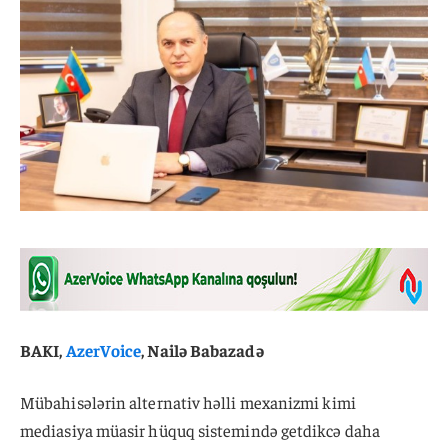
BAKI,
AzerVoice
, Nailə Babazadə
Mübahisələrin alternativ həlli mexanizmi kimi
mediasiya müasir hüquq sistemində getdikcə daha