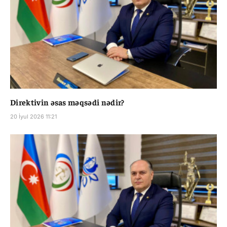
Direktivin əsas məqsədi nədir?
20 İyul 2026 11:21