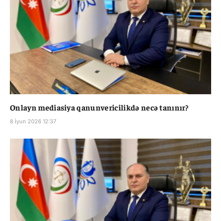
Onlayn mediasiya qanunvericilikdə necə tanınır?
8 İyun 2026 12:37