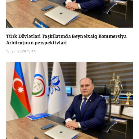
Türk Dövlətləri Təşkilatında Beynəlxalq Kommersiya
Arbitrajının perspektivləri
13 İyul 2026 15:44