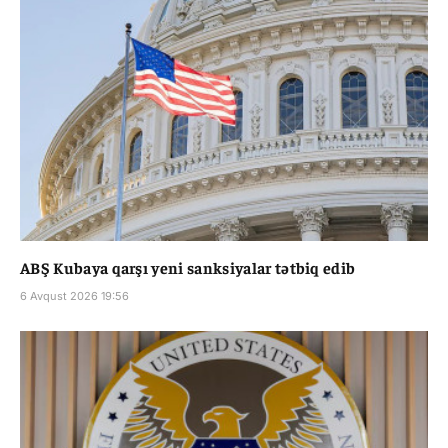
ABŞ Kubaya qarşı yeni sanksiyalar tətbiq edib
6 Avqust 2026 19:56