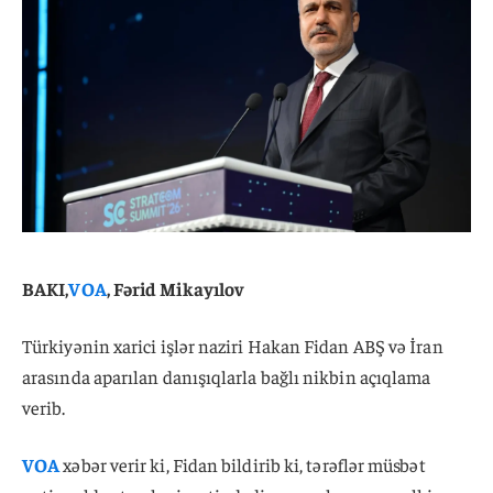
BAKI,
VOA
, Fərid Mikayılov
Türkiyənin xarici işlər naziri Hakan Fidan ABŞ və İran
arasında aparılan danışıqlarla bağlı nikbin açıqlama
verib.
VOA
xəbər verir ki, Fidan bildirib ki, tərəflər müsbət