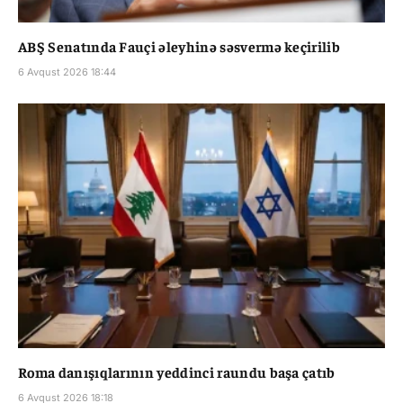
ABŞ Senatında Fauçi əleyhinə səsvermə keçirilib
6 Avqust 2026 18:44
Roma danışıqlarının yeddinci raundu başa çatıb
6 Avqust 2026 18:18