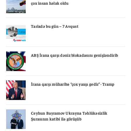
çox insan həlak oldu
Tarixdə bu gün – 7 Avqust
ABŞ İrana qarşı dəniz blokadasını genişləndirib
İrana qarşı müharibə “çox yaxşı gedir”- Tramp
Ceyhun Bayramov Ukrayna Təhlükəsizlik
Şurasının katibi ilə görüşüb