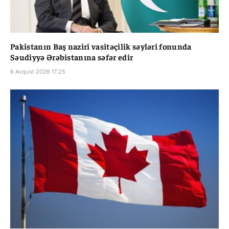
Pakistanın Baş naziri vasitəçilik səyləri fonunda
Səudiyyə Ərəbistanına səfər edir
6 Avqust 2026 17:25