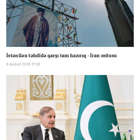
İstənilən təhdidə qarşı tam hazırıq - İran ordusu
6 Avqust 2026 17:28