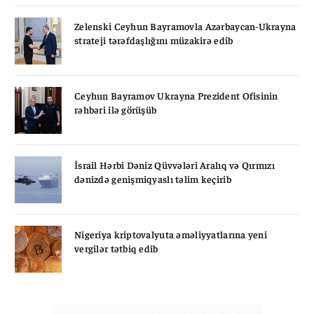
Zelenski Ceyhun Bayramovla Azərbaycan-Ukrayna
strateji tərəfdaşlığını müzakirə edib
Ceyhun Bayramov Ukrayna Prezident Ofisinin
rəhbəri ilə görüşüb
İsrail Hərbi Dəniz Qüvvələri Aralıq və Qırmızı
dənizdə genişmiqyaslı təlim keçirib
Nigeriya kriptovalyuta əməliyyatlarına yeni
vergilər tətbiq edib