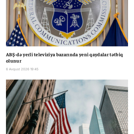
ABŞ-də yerli televiziya bazarında yeni qaydalar tətbiq
olunur
6 Avqust 2026 19:45