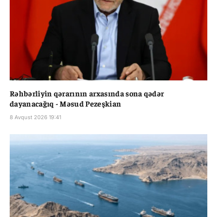
Rəhbərliyin qərarının arxasında sona qədər
dayanacağıq - Məsud Pezeşkian
8 Avqust 2026 19:41