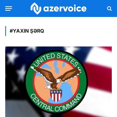
#YAXIN ŞƏRQ