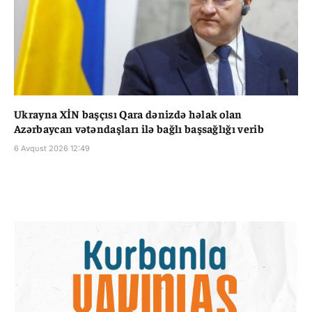
Ukrayna XİN başçısı Qara dənizdə həlak olan
Azərbaycan vətəndaşları ilə bağlı başsağlığı verib
6 Avqust 2026 12:49