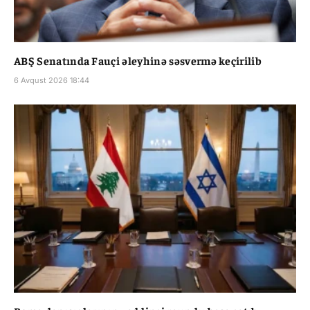
ABŞ Senatında Fauçi əleyhinə səsvermə keçirilib
6 Avqust 2026 18:44