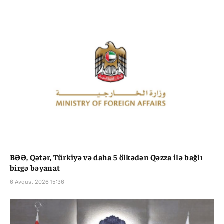
BƏƏ, Qətər, Türkiyə və daha 5 ölkədən Qəzza ilə bağlı
birgə bəyanat
6 Avqust 2026 15:36