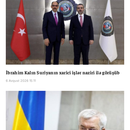
İbrahim Kalın Suriyanın xarici işlər naziri ilə görüşüb
6 Avqust 2026 15:11