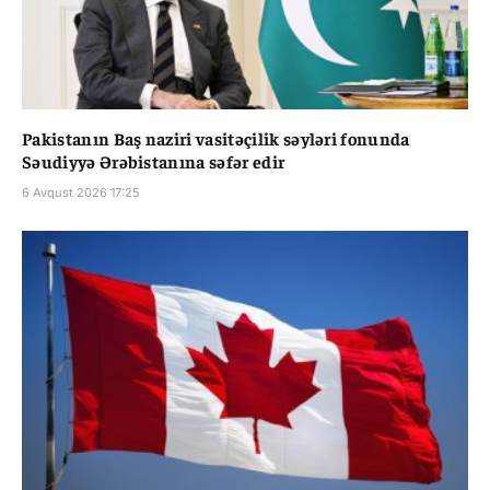
Pakistanın Baş naziri vasitəçilik səyləri fonunda
Səudiyyə Ərəbistanına səfər edir
6 Avqust 2026 17:25