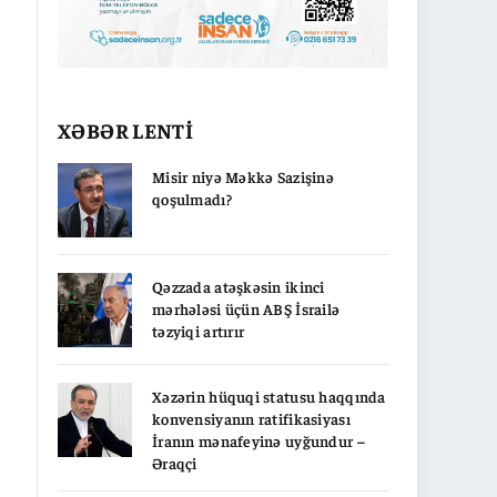
XƏBƏR LENTİ
Misir niyə Məkkə Sazişinə
qoşulmadı?
Qəzzada atəşkəsin ikinci
mərhələsi üçün ABŞ İsrailə
təzyiqi artırır
Xəzərin hüquqi statusu haqqında
konvensiyanın ratifikasiyası
İranın mənafeyinə uyğundur –
Əraqçi