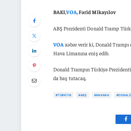
BAKI,
VOA
, Fərid Mikayılov
ABŞ Prezidenti Donald Tramp Türkiy
VOA
xəbər verir ki, Donald Trampı
Hava Limanına eniş edib.
Donald Trampın Türkiyə Prezidenti 
da baş tutacaq.
#TÜRKIYƏ
#ABŞ
#ANKARA
#DONALD
Fa