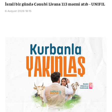
İsrail bir gündə Cənubi Livana 113 mərmi atıb - UNIFIL
6 Avqust 2026 18:15