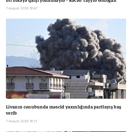
7 Avqust 2026 19:47
Livanın cənubunda məscid yaxınlığında partlayış baş
verib
7 Avqust 2026 19:21