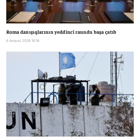
Roma danışıqlarının yeddinci raundu başa çatıb
6 Avqust 2026 18:18