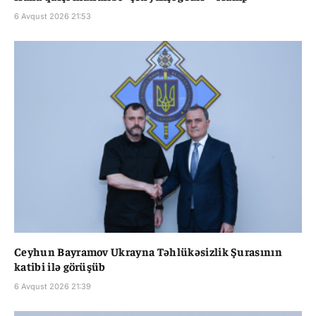
6 Avqust 2026 21:53
Ceyhun Bayramov Ukrayna Təhlükəsizlik Şurasının
katibi ilə görüşüb
6 Avqust 2026 21:39