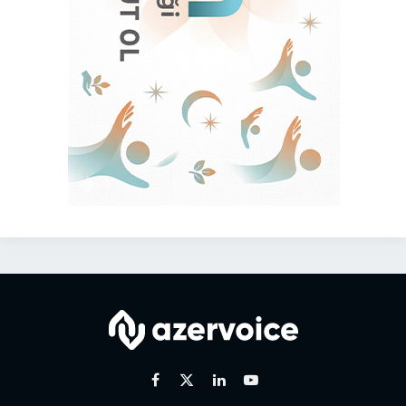
Facebook
X
Linkedin
Youtube