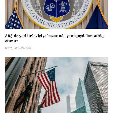
ABŞ-də yerli televiziya bazarında yeni qaydalar tətbiq
olunur
6 Avqust 2026 19:45