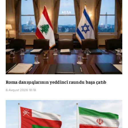
Roma danışıqlarının yeddinci raundu başa çatıb
6 Avqust 2026 18:18