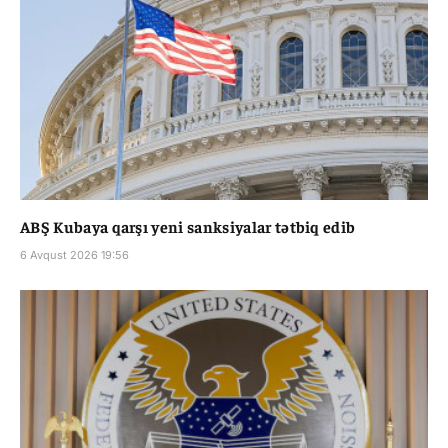
ABŞ Kubaya qarşı yeni sanksiyalar tətbiq edib
6 Avqust 2026 19:56