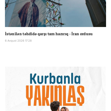
İstənilən təhdidə qarşı tam hazırıq - İran ordusu
6 Avqust 2026 17:28