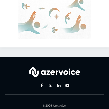
Facebook
X
Linkedin
Youtube
(Twitter)
© 2026 Azervoice.