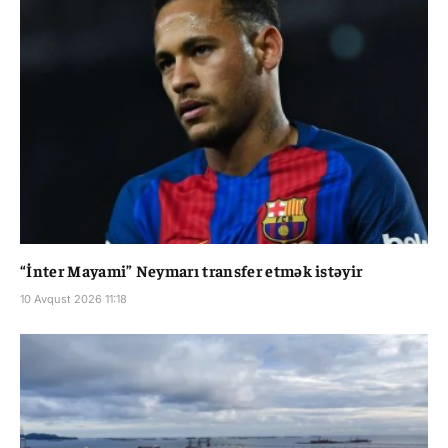
“İnter Mayami” Neymarı transfer etmək istəyir
10 Avqust 2026 11:18