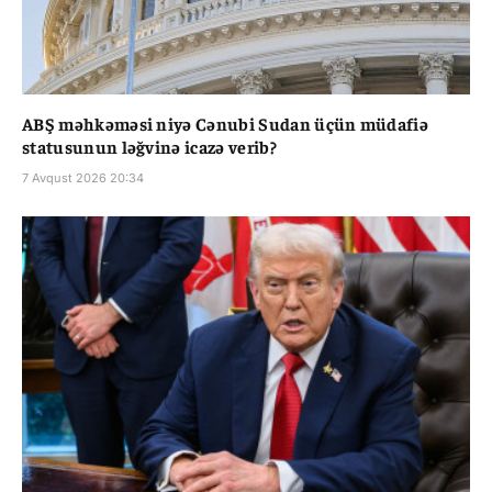
ABŞ məhkəməsi niyə Cənubi Sudan üçün müdafiə
statusunun ləğvinə icazə verib?
7 Avqust 2026 20:34