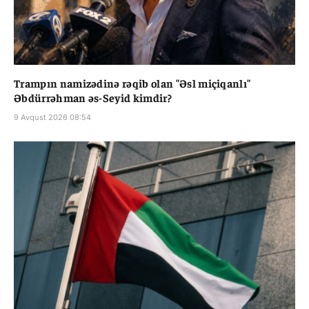
Trampın namizədinə rəqib olan "Əsl miçiqanlı"
Əbdürrəhman əs-Seyid kimdir?
9 Avqust 2026 08:54