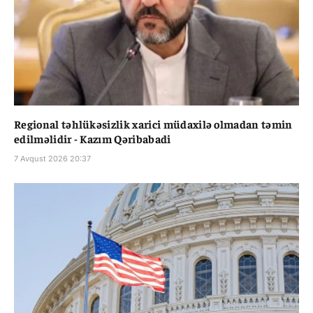
Regional təhlükəsizlik xarici müdaxilə olmadan təmin
edilməlidir - Kazım Qəribabadi
7 Avqust 2026 20:37