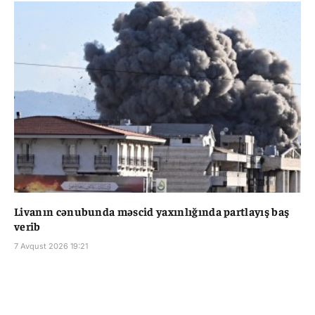
Livanın cənubunda məscid yaxınlığında partlayış baş
verib
7 Avqust 2026 19:21