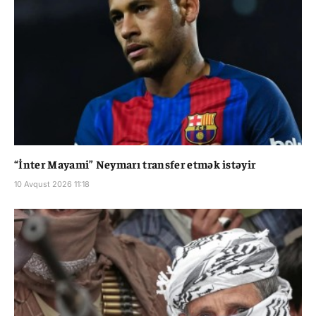
“İnter Mayami” Neymarı transfer etmək istəyir
10 Avqust 2026 11:18