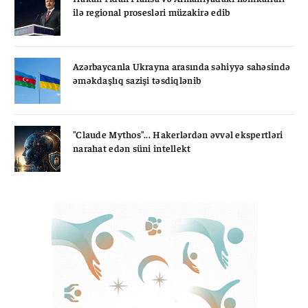
ilə regional prosesləri müzakirə edib
Azərbaycanla Ukrayna arasında səhiyyə sahəsində
əməkdaşlıq sazişi təsdiqlənib
"Claude Mythos"... Hakerlərdən əvvəl ekspertləri
narahat edən süni intellekt