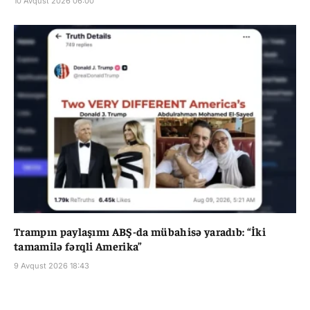
10 Avqust 2026 06:00
Trampın paylaşımı ABŞ-da mübahisə yaradıb: “İki
tamamilə fərqli Amerika”
9 Avqust 2026 18:43