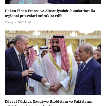
Hakan Fidan Fransa və Almaniyadakı həmkarları ilə
regional prosesləri müzakirə edib
10 Avqust 2026 14:49
Küveyt Türkiyə, Səudiyyə Ərəbistanı və Pakistanın