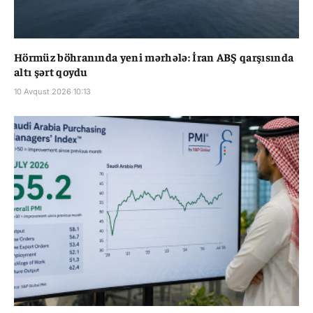
Hörmüz böhranında yeni mərhələ: İran ABŞ qarşısında
altı şərt qoydu
10 Avqust 2026 10:13