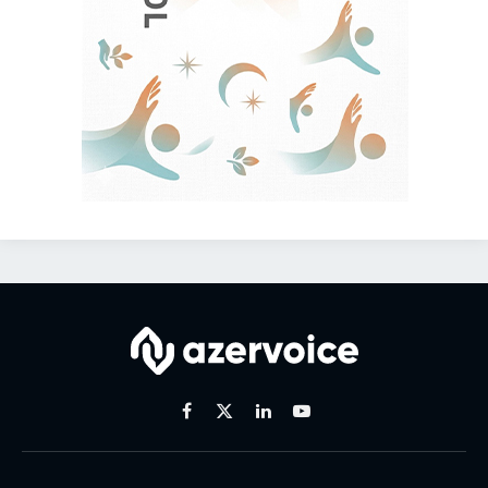
Facebook
X
Linkedin
Youtube
(Twitter)