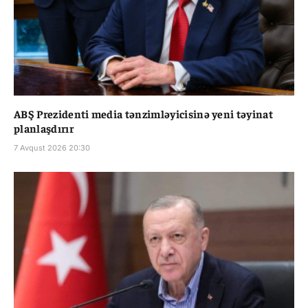
ABŞ Prezidenti media tənzimləyicisinə yeni təyinat
planlaşdırır
7 Avqust 2026 20:30