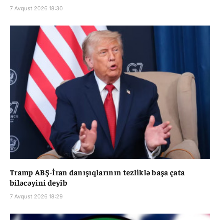
7 Avqust 2026 18:30
Tramp ABŞ-İran danışıqlarının tezliklə başa çata
biləcəyini deyib
7 Avqust 2026 18:29