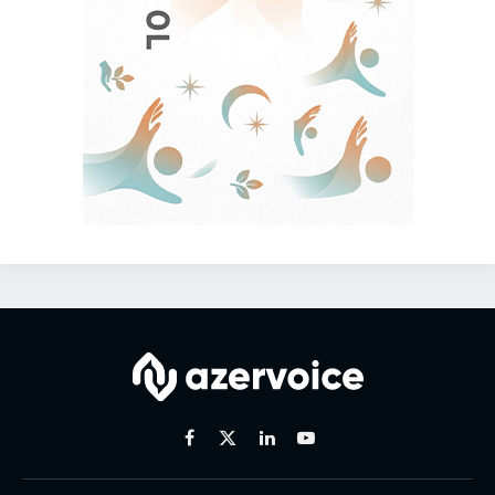
Facebook
X
Linkedin
Youtube
(Twitter)