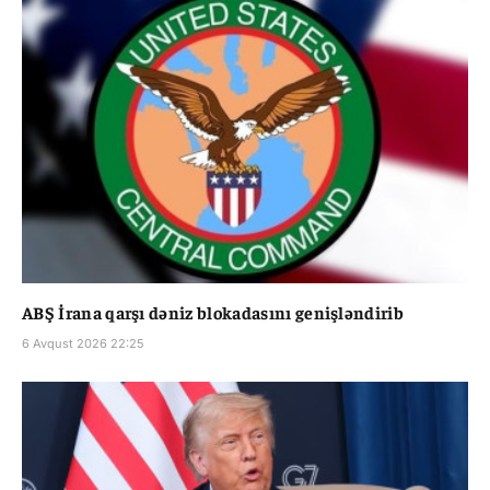
ABŞ İrana qarşı dəniz blokadasını genişləndirib
6 Avqust 2026 22:25