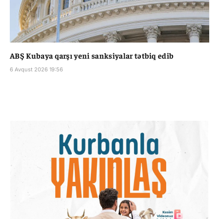
ABŞ Kubaya qarşı yeni sanksiyalar tətbiq edib
6 Avqust 2026 19:56