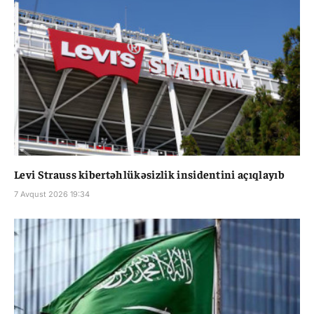
Levi Strauss kibertəhlükəsizlik insidentini açıqlayıb
7 Avqust 2026 19:34