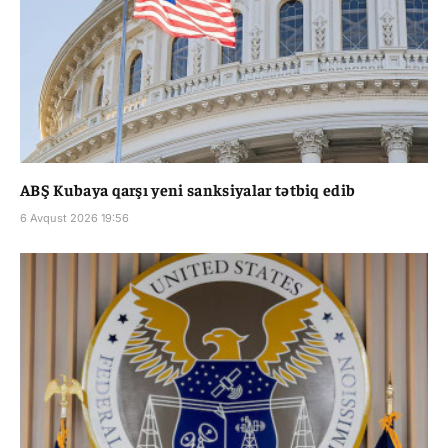
ABŞ Kubaya qarşı yeni sanksiyalar tətbiq edib
6 Avqust 2026 19:56