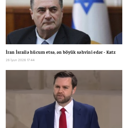
İran İsrailə hücum etsə, ən böyük səhvini edər - Katz
26 İyun 2026 17:44