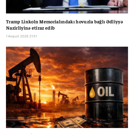
Tramp Linkoln Memorialındakı hovuzla bağlı Ədliyyə
Nazirliyinə etiraz edib
1 Avqust 2026 21:51