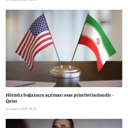
Hörmüz boğazının açılması əsas prioritetlərdəndir -
Qətər
4 Avqust 2026 16:25