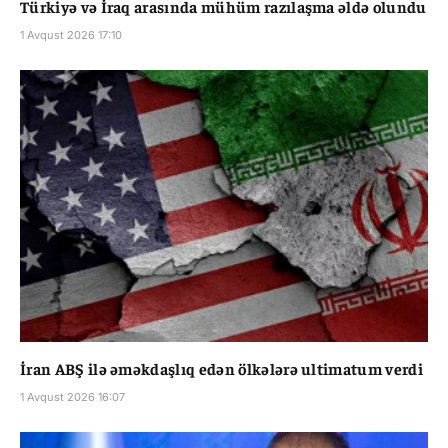
Türkiyə və İraq arasında mühüm razılaşma əldə olundu
1 Avqust 2026 17:10
İran ABŞ ilə əməkdaşlıq edən ölkələrə ultimatum verdi
1 Avqust 2026 16:07