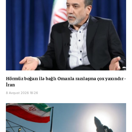
Hörmüz boğazı ilə bağlı Omanla razılaşma çox yaxındır -
İran
8 Avqust 2026 18:26