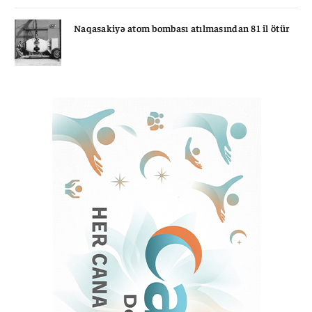
Naqasakiyə atom bombası atılmasından 81 il ötür