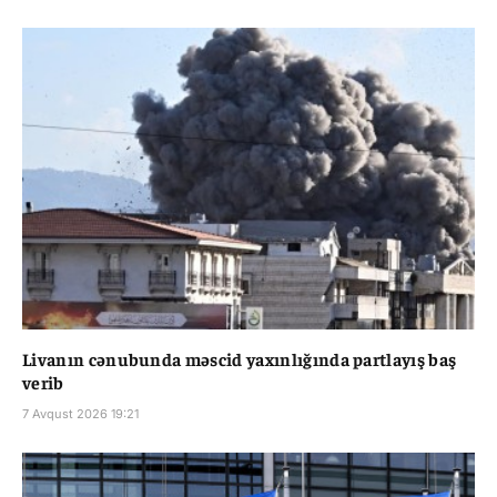
Livanın cənubunda məscid yaxınlığında partlayış baş
verib
7 Avqust 2026 19:21