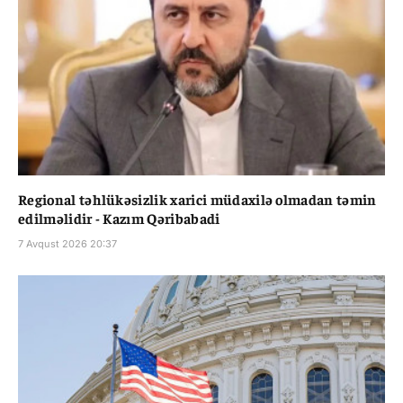
Regional təhlükəsizlik xarici müdaxilə olmadan təmin
edilməlidir - Kazım Qəribabadi
7 Avqust 2026 20:37