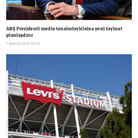
ABŞ Prezidenti media tənzimləyicisinə yeni təyinat
planlaşdırır
7 Avqust 2026 20:30