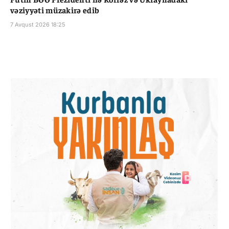
vəziyyəti müzakirə edib
7 Avqust 2026 18:25