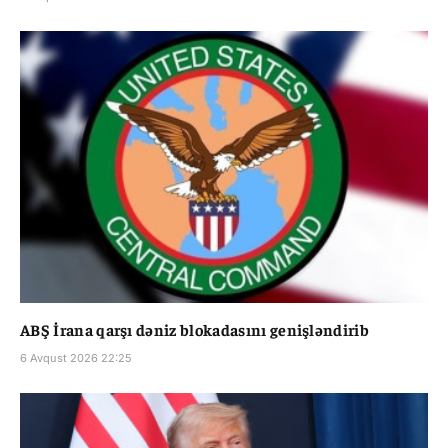
ABŞ İrana qarşı dəniz blokadasını genişləndirib
6 Avqust 2026 22:25