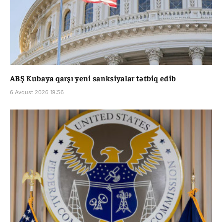
ABŞ Kubaya qarşı yeni sanksiyalar tətbiq edib
6 Avqust 2026 19:56