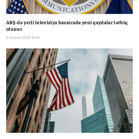
ABŞ-də yerli televiziya bazarında yeni qaydalar tətbiq
olunur
6 Avqust 2026 19:45