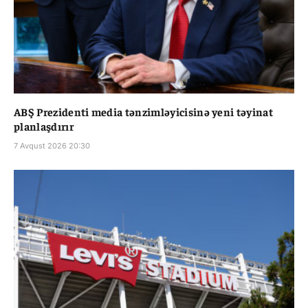
ABŞ Prezidenti media tənzimləyicisinə yeni təyinat
planlaşdırır
7 Avqust 2026 20:30