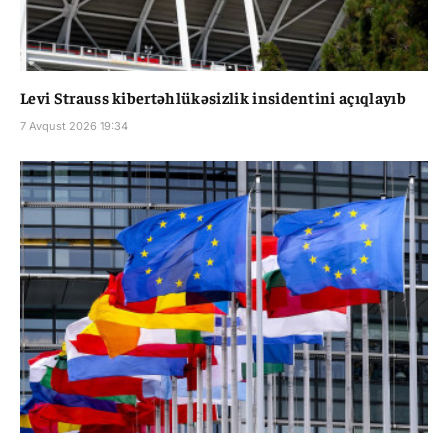
Levi Strauss kibertəhlükəsizlik insidentini açıqlayıb
7 Avqust 2026 19:34