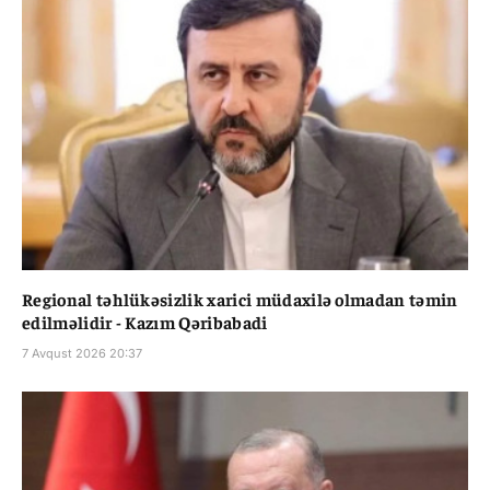
Regional təhlükəsizlik xarici müdaxilə olmadan təmin
edilməlidir - Kazım Qəribabadi
7 Avqust 2026 20:37