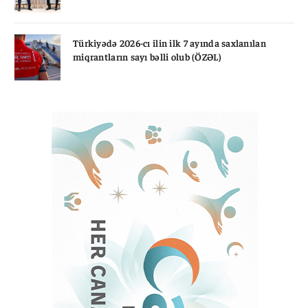
Türkiyədə 2026-cı ilin ilk 7 ayında saxlanılan
miqrantların sayı bəlli olub (ÖZƏL)