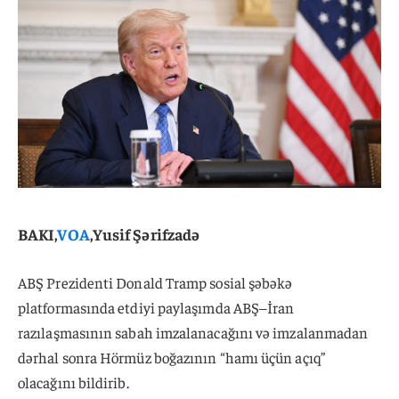
BAKI,
VOA
,Yusif Şərifzadə
ABŞ Prezidenti Donald Tramp sosial şəbəkə
platformasında etdiyi paylaşımda ABŞ–İran
razılaşmasının sabah imzalanacağını və imzalanmadan
dərhal sonra Hörmüz boğazının “hamı üçün açıq”
olacağını bildirib.