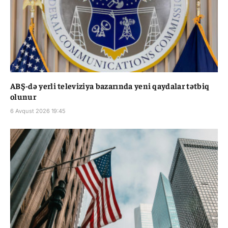
ABŞ-də yerli televiziya bazarında yeni qaydalar tətbiq
olunur
6 Avqust 2026 19:45