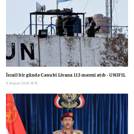
İsrail bir gündə Cənubi Livana 113 mərmi atıb - UNIFIL
6 Avqust 2026 18:15