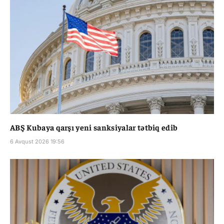
ABŞ Kubaya qarşı yeni sanksiyalar tətbiq edib
6 Avqust 2026 19:56