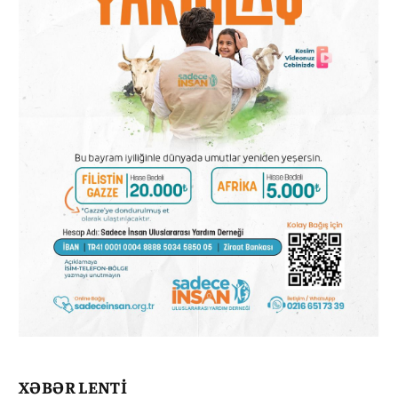
XƏBƏR LENTİ