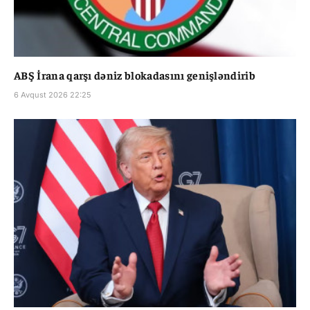
ABŞ İrana qarşı dəniz blokadasını genişləndirib
6 Avqust 2026 22:25