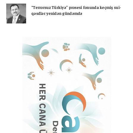
“Terrorsuz Türkiyə” prosesi fonunda keçmiş sui-
qəsdlər yenidən gündəmdə