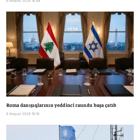
6 Avqust 2026 18:44
Roma danışıqlarının yeddinci raundu başa çatıb
6 Avqust 2026 18:18