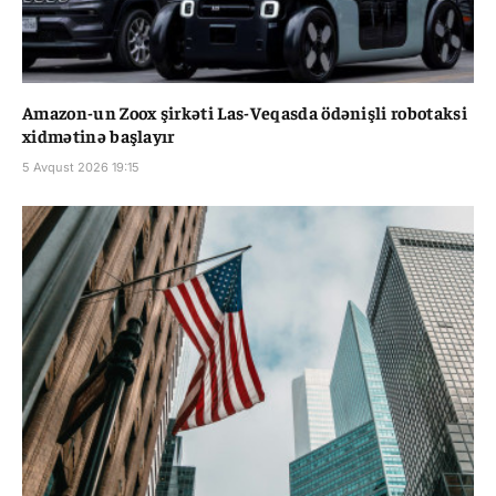
Amazon-un Zoox şirkəti Las-Veqasda ödənişli robotaksi
xidmətinə başlayır
5 Avqust 2026 19:15