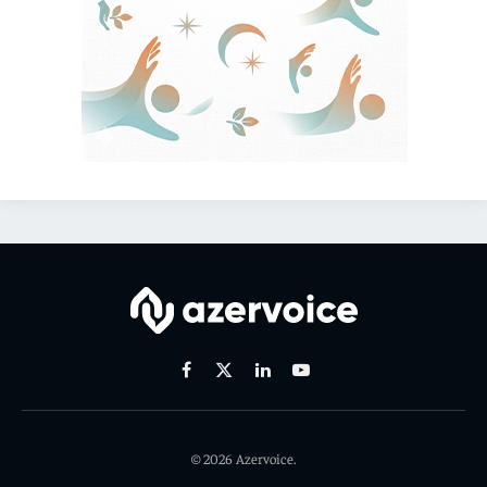
Facebook
X
Linkedin
Youtube
(Twitter)
© 2026 Azervoice.