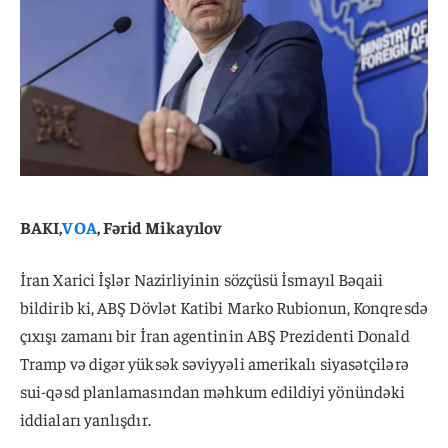
BAKI,
VOA
, Fərid Mikayılov
İran Xarici İşlər Nazirliyinin sözçüsü İsmayıl Bəqaii
bildirib ki, ABŞ Dövlət Katibi Marko Rubionun, Konqresdə
çıxışı zamanı bir İran agentinin ABŞ Prezidenti Donald
Tramp və digər yüksək səviyyəli amerikalı siyasətçilərə
sui-qəsd planlamasından məhkum edildiyi yönündəki
iddiaları yanlışdır.