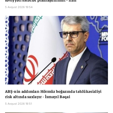
5 Avqust 2026 19:54
ABŞ-nin addımları Hörmüz boğazında təhlükəsizliyi
risk altında saxlayır - İsmayıl Bəqai
5 Avqust 2026 19:51