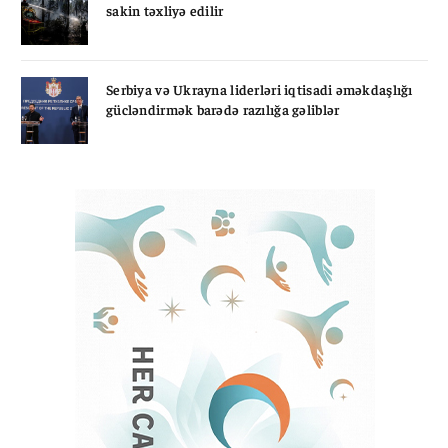
sakin təxliyə edilir
Serbiya və Ukrayna liderləri iqtisadi əməkdaşlığı
gücləndirmək barədə razılığa gəliblər