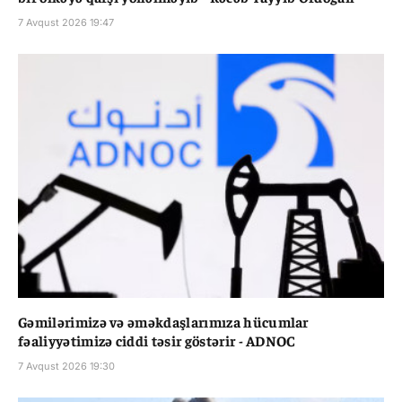
7 Avqust 2026 19:47
Gəmilərimizə və əməkdaşlarımıza hücumlar
fəaliyyətimizə ciddi təsir göstərir - ADNOC
7 Avqust 2026 19:30