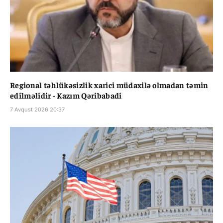
Regional təhlükəsizlik xarici müdaxilə olmadan təmin
edilməlidir - Kazım Qəribabadi
7 Avqust 2026 20:37