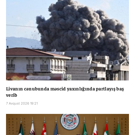
Livanın cənubunda məscid yaxınlığında partlayış baş
verib
7 Avqust 2026 19:21