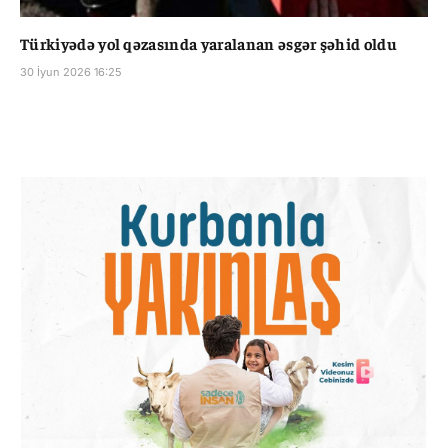
Türkiyədə yol qəzasında yaralanan əsgər şəhid oldu
30 İyun 2026 16:25