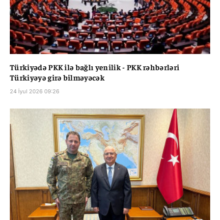
Türkiyədə PKK ilə bağlı yenilik - PKK rəhbərləri
Türkiyəyə girə bilməyəcək
24 İyul 2026 09:26