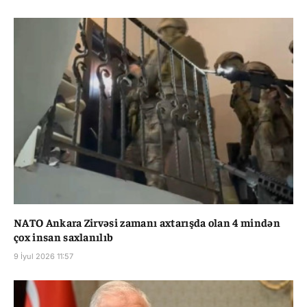
NATO Ankara Zirvəsi zamanı axtarışda olan 4 mindən
çox insan saxlanılıb
9 İyul 2026 11:57