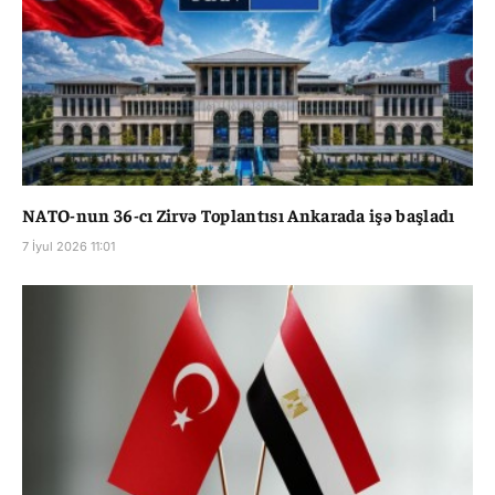
NATO-nun 36-cı Zirvə Toplantısı Ankarada işə başladı
7 İyul 2026 11:01