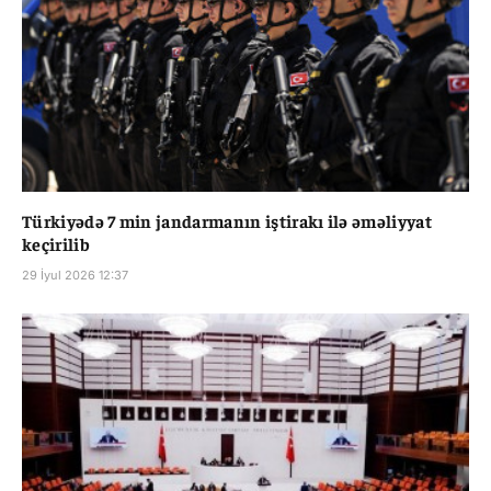
Türkiyədə 7 min jandarmanın iştirakı ilə əməliyyat
keçirilib
29 İyul 2026 12:37