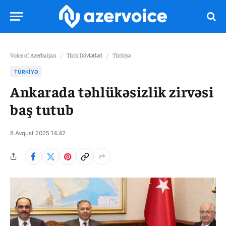
Voice of Azerbaijan
/
Türk Dövlətləri
/
Türkiyə
TÜRKIYƏ
Ankarada təhlükəsizlik zirvəsi
baş tutub
8 Avqust 2025 14:42