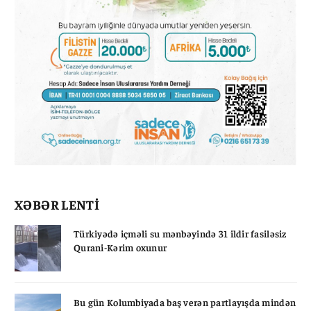
XƏBƏR LENTİ
Türkiyədə içməli su mənbəyində 31 ildir fasiləsiz
Qurani-Kərim oxunur
Bu gün Kolumbiyada baş verən partlayışda mindən