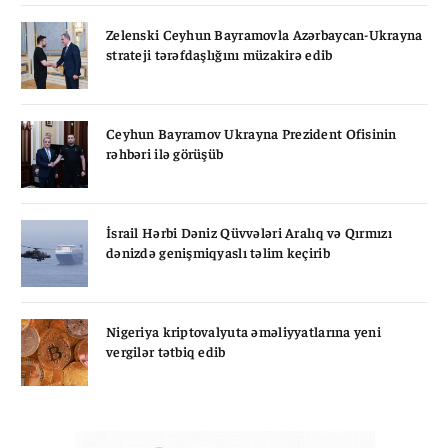
Zelenski Ceyhun Bayramovla Azərbaycan-Ukrayna
strateji tərəfdaşlığını müzakirə edib
Ceyhun Bayramov Ukrayna Prezident Ofisinin
rəhbəri ilə görüşüb
İsrail Hərbi Dəniz Qüvvələri Aralıq və Qırmızı
dənizdə genişmiqyaslı təlim keçirib
Nigeriya kriptovalyuta əməliyyatlarına yeni
vergilər tətbiq edib