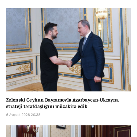
Zelenski Ceyhun Bayramovla Azərbaycan-Ukrayna
strateji tərəfdaşlığını müzakirə edib
6 Avqust 2026 20:38