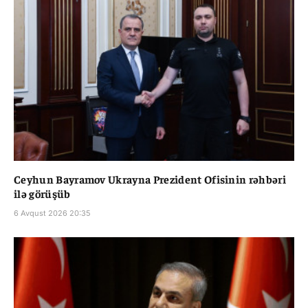
Ceyhun Bayramov Ukrayna Prezident Ofisinin rəhbəri
ilə görüşüb
6 Avqust 2026 20:35