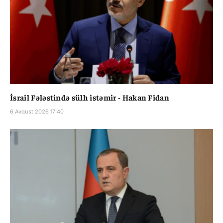
İsrail Fələstində sülh istəmir - Hakan Fidan
6 Avqust 2026 17:40