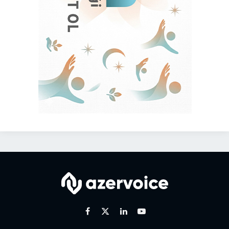
Facebook
X
Linkedin
Youtube
(Twitter)