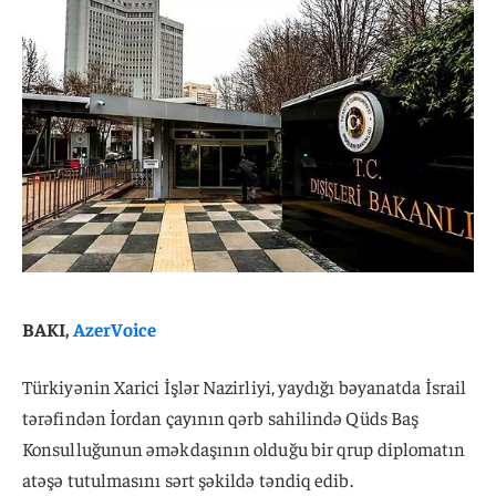
BAKI,
AzerVoice
Türkiyənin Xarici İşlər Nazirliyi, yaydığı bəyanatda İsrail
tərəfindən İordan çayının qərb sahilində Qüds Baş
Konsulluğunun əməkdaşının olduğu bir qrup diplomatın
atəşə tutulmasını sərt şəkildə təndiq edib.