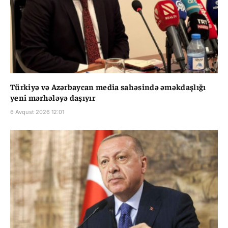
Türkiyə və Azərbaycan media sahəsində əməkdaşlığı
yeni mərhələyə daşıyır
6 Avqust 2026 12:01