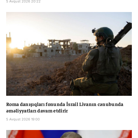
5 Avqust 2026 20:22
Roma danışıqları fonunda İsrail Livanın cənubunda
əməliyyatları davam etdirir
5 Avqust 2026 19:00