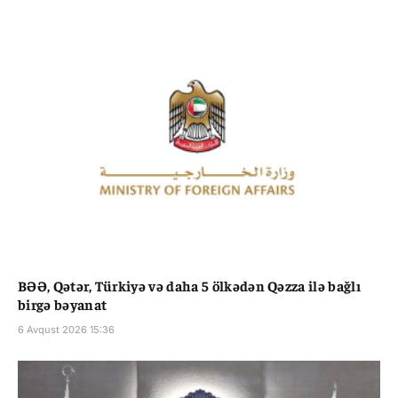
BƏƏ, Qətər, Türkiyə və daha 5 ölkədən Qəzza ilə bağlı
birgə bəyanat
6 Avqust 2026 15:36