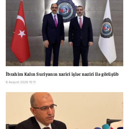
İbrahim Kalın Suriyanın xarici işlər naziri ilə görüşüb
6 Avqust 2026 15:11