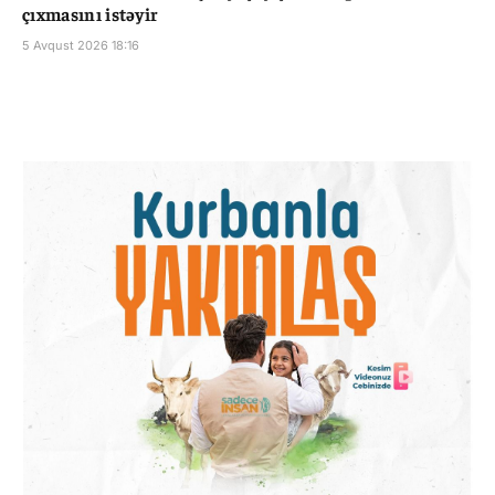
çıxmasını istəyir
5 Avqust 2026 18:16