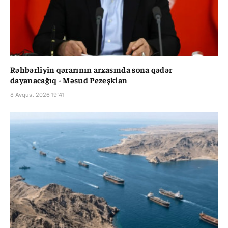
Rəhbərliyin qərarının arxasında sona qədər
dayanacağıq - Məsud Pezeşkian
8 Avqust 2026 19:41