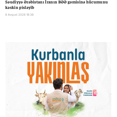
Səudiyyə Ərəbistanı İranın BƏƏ gəmisinə hücumunu
kəskin pisləyib
8 Avqust 2026 18:38