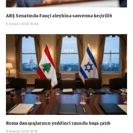
ABŞ Senatında Fauçi əleyhinə səsvermə keçirilib
6 Avqust 2026 18:44
Roma danışıqlarının yeddinci raundu başa çatıb
6 Avqust 2026 18:18