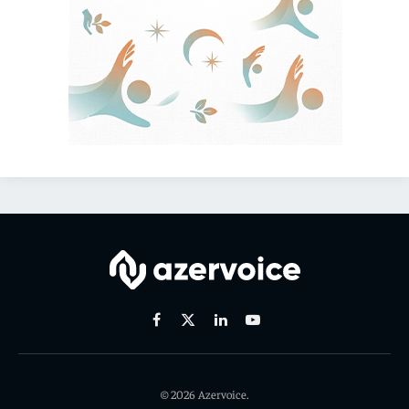
Facebook
X
Linkedin
Youtube
(Twitter)
© 2026 Azervoice.