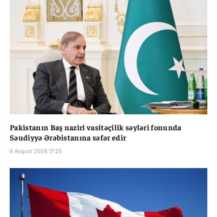
Pakistanın Baş naziri vasitəçilik səyləri fonunda
Səudiyyə Ərəbistanına səfər edir
6 Avqust 2026 17:25