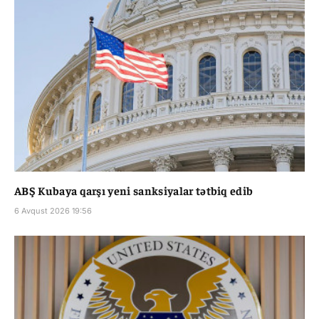
ABŞ Kubaya qarşı yeni sanksiyalar tətbiq edib
6 Avqust 2026 19:56