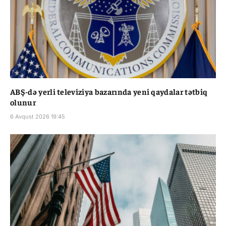
ABŞ-də yerli televiziya bazarında yeni qaydalar tətbiq
olunur
6 Avqust 2026 19:45