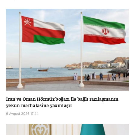
İran və Oman Hörmüz boğazı ilə bağlı razılaşmanın
yekun mərhələsinə yaxınlaşır
6 Avqust 2026 17:44