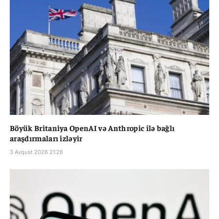
Böyük Britaniya OpenAI və Anthropic ilə bağlı
araşdırmaları izləyir
3 Avqust 2026 21:26