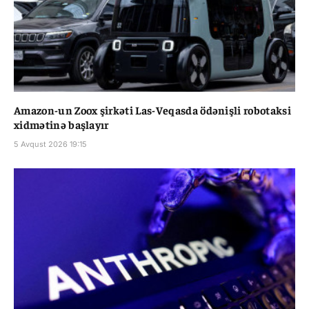
Amazon-un Zoox şirkəti Las-Veqasda ödənişli robotaksi
xidmətinə başlayır
5 Avqust 2026 19:15