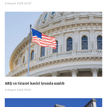
4 Avqust 2026 20:07
ABŞ-ın ticarət kəsiri iyunda azalıb
4 Avqust 2026 19:59