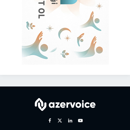
Facebook
X
Linkedin
Youtube
(Twitter)