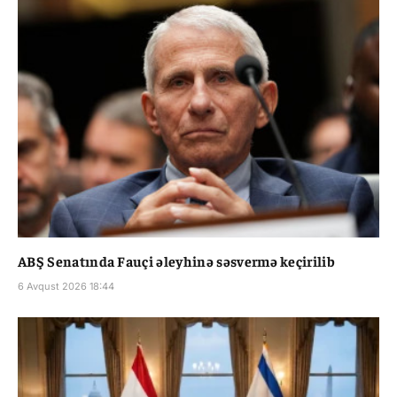
ABŞ Senatında Fauçi əleyhinə səsvermə keçirilib
6 Avqust 2026 18:44