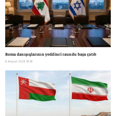
Roma danışıqlarının yeddinci raundu başa çatıb
6 Avqust 2026 18:18