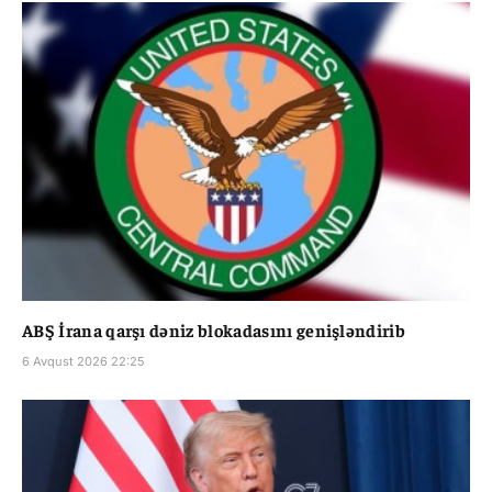
ABŞ İrana qarşı dəniz blokadasını genişləndirib
6 Avqust 2026 22:25