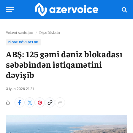
Voice of Azerbaijan
/
Digər Dövlətlər
DIGƏR DÖVLƏTLƏR
ABŞ: 125 gəmi dəniz blokadası
səbəbindən istiqamətini
dəyişib
3 İyun 2026 21:21