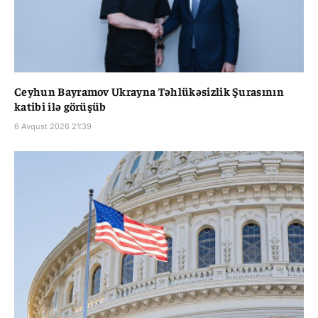
Ceyhun Bayramov Ukrayna Təhlükəsizlik Şurasının
katibi ilə görüşüb
6 Avqust 2026 21:39