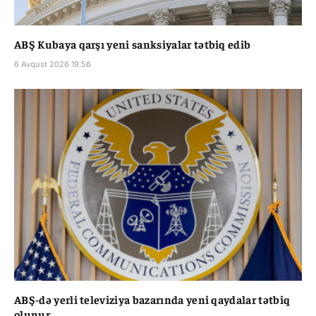
ABŞ Kubaya qarşı yeni sanksiyalar tətbiq edib
6 Avqust 2026 19:56
ABŞ-də yerli televiziya bazarında yeni qaydalar tətbiq
olunur