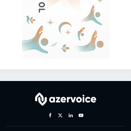
Facebook
X
Linkedin
Youtube
(Twitter)