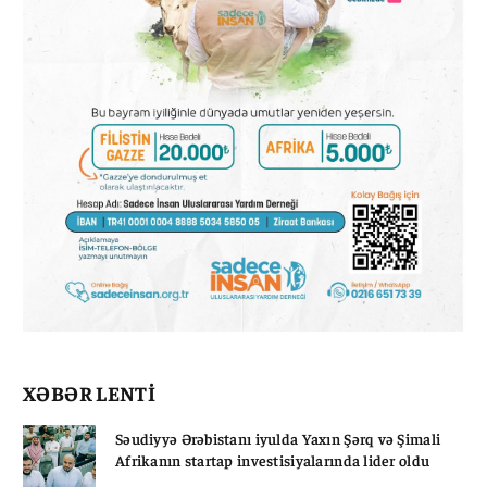
XƏBƏR LENTİ
Səudiyyə Ərəbistanı iyulda Yaxın Şərq və Şimali
Afrikanın startap investisiyalarında lider oldu