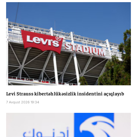
Levi Strauss kibertəhlükəsizlik insidentini açıqlayıb
7 Avqust 2026 19:34