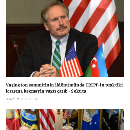
Vaşinqton sammitinin ildönümündə TRIPP-in praktiki
icrasına keçməyin vaxtı çatıb - Sekuta
8 Avqust 2026 10:34