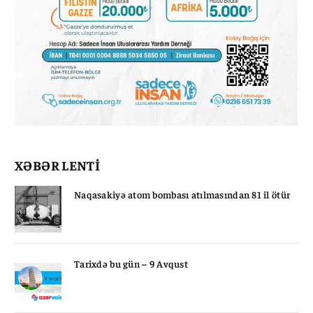
XƏBƏR LENTİ
Naqasakiyə atom bombası atılmasından 81 il ötür
Tarixdə bu gün – 9 Avqust