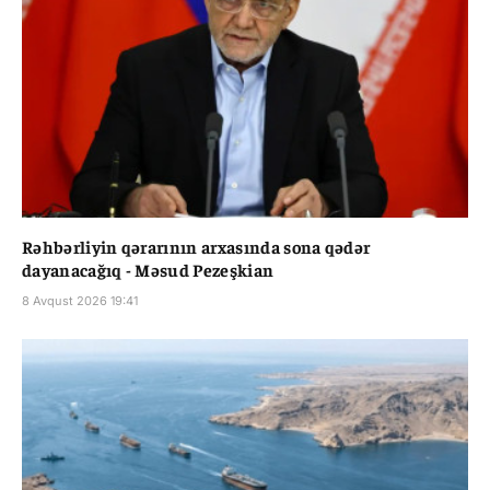
Rəhbərliyin qərarının arxasında sona qədər
dayanacağıq - Məsud Pezeşkian
8 Avqust 2026 19:41