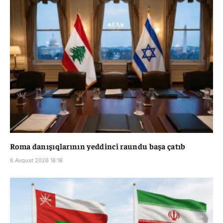
Roma danışıqlarının yeddinci raundu başa çatıb
6 Avqust 2026 18:18