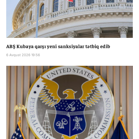
ABŞ Kubaya qarşı yeni sanksiyalar tətbiq edib
6 Avqust 2026 19:56