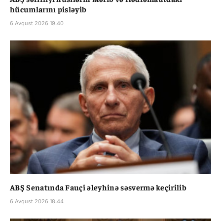
hücumlarını pisləyib
6 Avqust 2026 19:40
ABŞ Senatında Fauçi əleyhinə səsvermə keçirilib
6 Avqust 2026 18:44