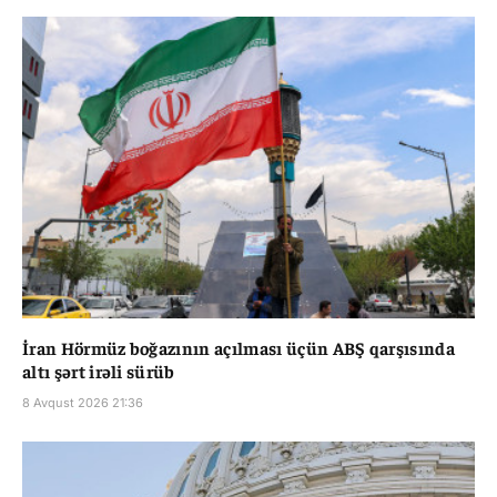
İran Hörmüz boğazının açılması üçün ABŞ qarşısında
altı şərt irəli sürüb
8 Avqust 2026 21:36