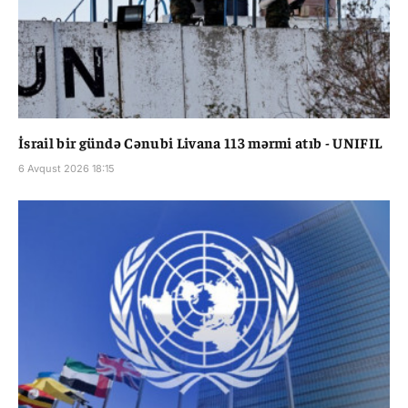
İsrail bir gündə Cənubi Livana 113 mərmi atıb - UNIFIL
6 Avqust 2026 18:15