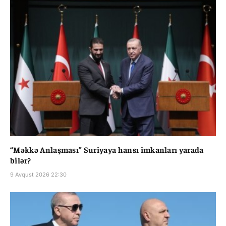
“Məkkə Anlaşması” Suriyaya hansı imkanları yarada
bilər?
9 Avqust 2026 22:30