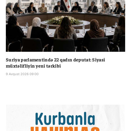
Suriya parlamentində 22 qadın deputat: Siyasi
müxtəlifliyin yeni tərkibi
9 Avqust 2026 09:00