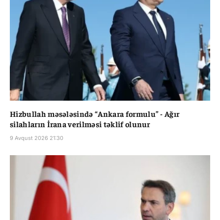
Hizbullah məsələsində “Ankara formulu” - Ağır
silahların İrana verilməsi təklif olunur
9 Avqust 2026 21:30