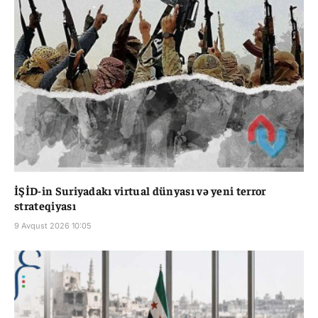
İŞİD-in Suriyadakı virtual dünyası və yeni terror
strateqiyası
9 Avqust 2026 10:05