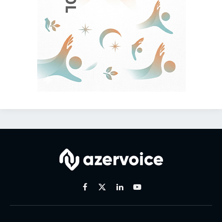
Facebook
X
Linkedin
Youtube
(Twitter)