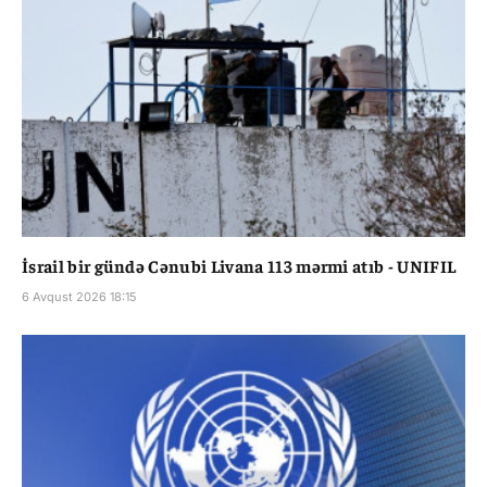
İsrail bir gündə Cənubi Livana 113 mərmi atıb - UNIFIL
6 Avqust 2026 18:15