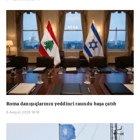
Roma danışıqlarının yeddinci raundu başa çatıb
6 Avqust 2026 18:18