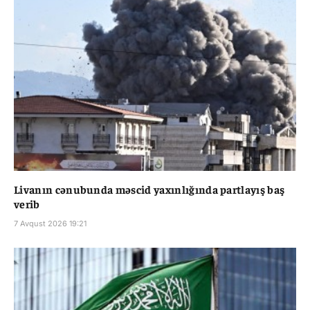
Livanın cənubunda məscid yaxınlığında partlayış baş
verib
7 Avqust 2026 19:21