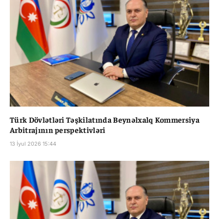
Türk Dövlətləri Təşkilatında Beynəlxalq Kommersiya
Arbitrajının perspektivləri
13 İyul 2026 15:44