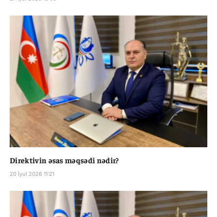
Direktivin əsas məqsədi nədir?
20 İyul 2026 11:21