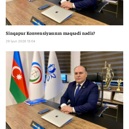
Sinqapur Konvensiyasının məqsədi nədir?
29 İyun 2026 13:04