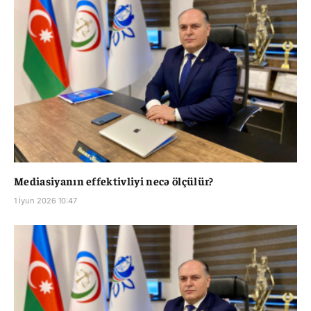
Mediasiyanın effektivliyi necə ölçülür?
1 İyun 2026 10:47