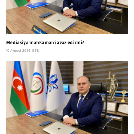
Mediasiya məhkəməni əvəz edirmi?
10 Avqust 2026 11:58