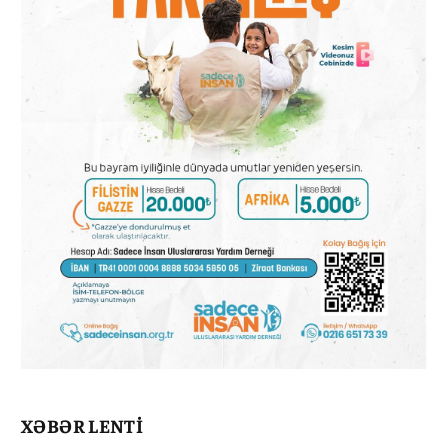
XƏBƏR LENTİ