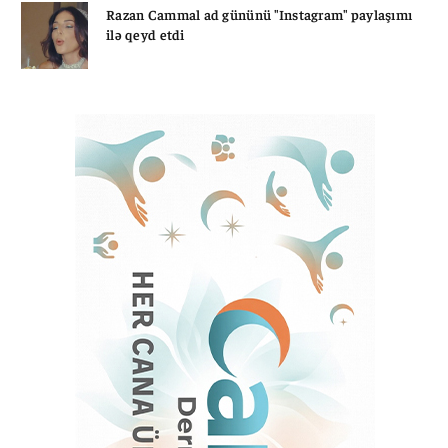
Razan Cammal ad gününü "Instagram" paylaşımı
ilə qeyd etdi