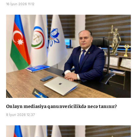
16 İyun 2026 11:12
Onlayn mediasiya qanunvericilikdə necə tanınır?
8 İyun 2026 12:37