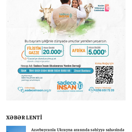
XƏBƏR LENTİ
Azərbaycanla Ukrayna arasında səhiyyə sahəsində