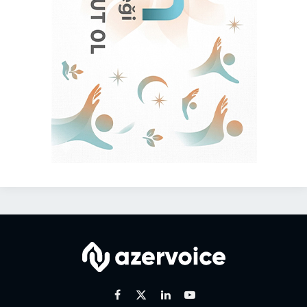
Facebook
X
Linkedin
Youtube