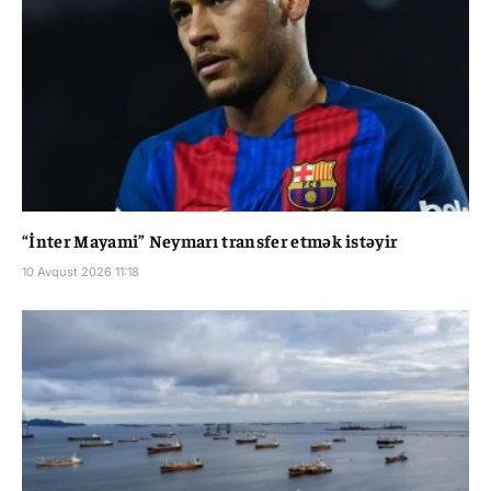
“İnter Mayami” Neymarı transfer etmək istəyir
10 Avqust 2026 11:18