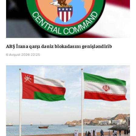
ABŞ İrana qarşı dəniz blokadasını genişləndirib
6 Avqust 2026 22:25