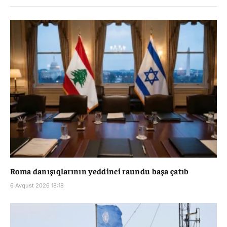
Roma danışıqlarının yeddinci raundu başa çatıb
6 Avqust 2026 18:18