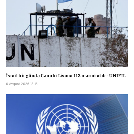
İsrail bir gündə Cənubi Livana 113 mərmi atıb - UNIFIL
6 Avqust 2026 18:15