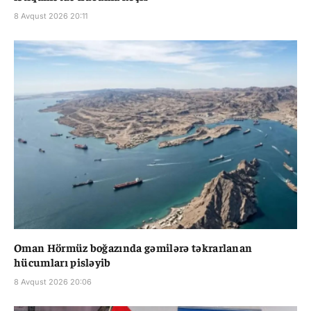
8 Avqust 2026 20:11
Oman Hörmüz boğazında gəmilərə təkrarlanan
hücumları pisləyib
8 Avqust 2026 20:06