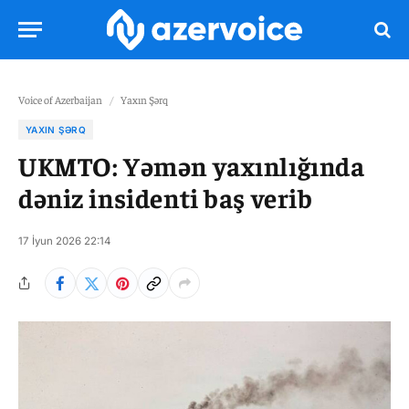
Voice of Azerbaijan
/
Yaxın Şərq
YAXIN ŞƏRQ
UKMTO: Yəmən yaxınlığında
dəniz insidenti baş verib
17 İyun 2026 22:14