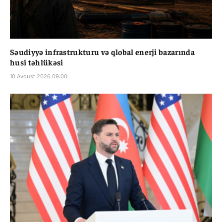
Səudiyyə infrastrukturu və qlobal enerji bazarında
husi təhlükəsi
10 Avqust 2026 09:00