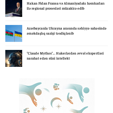
Hakan Fidan Fransa və Almaniyadakı həmkarları
ilə regional prosesləri müzakirə edib
Azərbaycanla Ukrayna arasında səhiyyə sahəsində
əməkdaşlıq sazişi təsdiqlənib
"Claude Mythos"... Hakerlərdən əvvəl ekspertləri
narahat edən süni intellekt