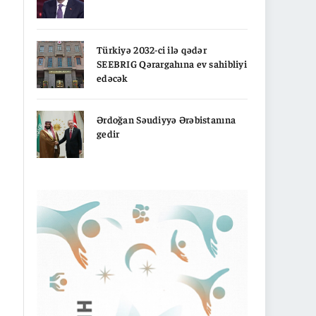
Türkiyə 2032-ci ilə qədər
SEEBRIG Qərargahına ev sahibliyi
edəcək
Ərdoğan Səudiyyə Ərəbistanına
gedir