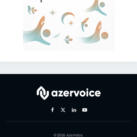
Facebook
X
Linkedin
Youtube
(Twitter)
© 2026 Azervoice.