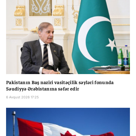
Pakistanın Baş naziri vasitəçilik səyləri fonunda
Səudiyyə Ərəbistanına səfər edir
6 Avqust 2026 17:25