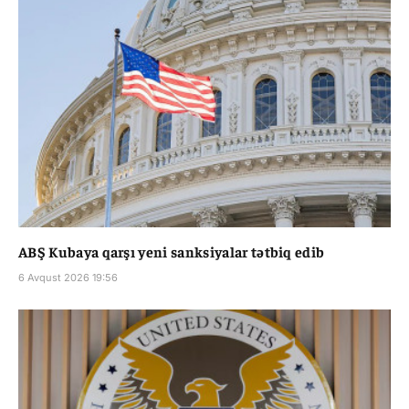
ABŞ Kubaya qarşı yeni sanksiyalar tətbiq edib
6 Avqust 2026 19:56