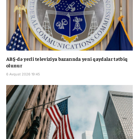
ABŞ-də yerli televiziya bazarında yeni qaydalar tətbiq
olunur
6 Avqust 2026 19:45