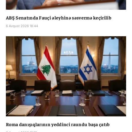
ABŞ Senatında Fauçi əleyhinə səsvermə keçirilib
6 Avqust 2026 18:44
Roma danışıqlarının yeddinci raundu başa çatıb