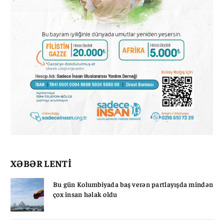
XƏBƏR LENTİ
Bu gün Kolumbiyada baş verən partlayışda mindən
çox insan həlak oldu