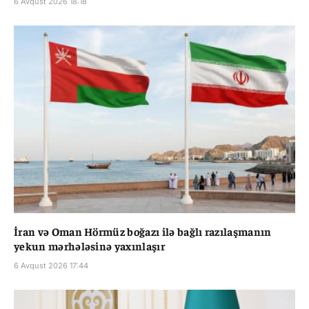
6 Avqust 2026 18:18
İran və Oman Hörmüz boğazı ilə bağlı razılaşmanın
yekun mərhələsinə yaxınlaşır
6 Avqust 2026 17:44